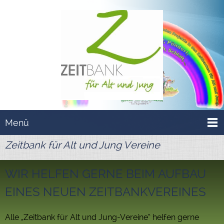
Menü
Zeitbank für Alt und Jung Vereine
WIR HELFEN GERNE BEIM AUFBAU
EINES NEUEN ZEITBANKVEREINES
Alle „Zeitbank für Alt und Jung-Vereine“ helfen gerne