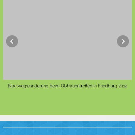
Bibelwegwanderung beim Obfrauentreffen in Friedburg 2012