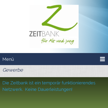
Menü
Gewerbe
Die Zeitbank ist ein temporär funktionierendes
Netzwerk.
Keine Dauerleistungen!