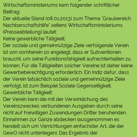
Wirtschaftsministeriums kam folgender schriftlicher
Beitrag:
Der aktuelle Stand (08.01.2013) zum Thema "Graubereich
Nachbarschaftshilfe" seitens Wirtschaftsministeriums
(Presseabteilung) lautet:
Keine gewerbliche Tätigkeit:
Der soziale und gemeinnützige Ziele verfolgende Verein
ist von vornherein so angelegt, dass er Subventionen
braucht, um seine Funktionsfähigkeit aufrechterhalten zu
können. Für die Tätigkeiten solcher Vereine ist daher keine
Gewerbeberechtigung erforderlich. Ein Indiz dafür, dass
der Verein tatsächlich soziale und gemeinnützige Ziele
verfolgt, ist zum Beispiel Soziale Gegenseitigkeit.
Gewerbliche Tätigkeit:
Der Verein kann die mit der Verwirklichung des
Vereinszweckes verbundenen Ausgaben durch seine
nicht auf freiwilligen Zuwendungen Dritter beruhenden
Einnahmen zur Gänze abdecken (ausgenommen es
handelt sich um Verrichtungen einfachster Art, die der
GewO nicht unterliegen). Das Ergebnis der