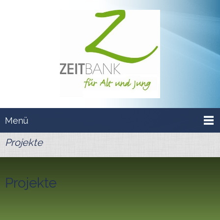
Menü
Projekte
Projekte