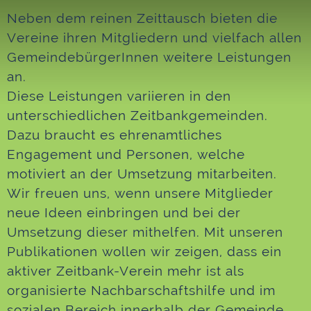
Neben dem reinen Zeittausch bieten die
Vereine ihren Mitgliedern und vielfach allen
GemeindebürgerInnen weitere Leistungen
an.
Diese Leistungen variieren in den
unterschiedlichen Zeitbankgemeinden.
Dazu braucht es
ehrenamtliches
Engagement und Personen, welche
motiviert an der Umsetzung mitarbeiten.
Wir freuen uns, wenn unsere Mitglieder
neue Ideen einbringen und bei der
Umsetzung dieser mithelfen. Mit unseren
Publikationen wollen wir zeigen, dass ein
aktiver Zeitbank-Verein mehr ist als
organisierte Nachbarschaftshilfe und im
sozialen Bereich innerhalb der Gemeinde