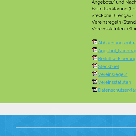
Angebots/ und Nach
Beitrittserklärung (L
Steckbrief (Lengau)
Vereinsregeln (Stan
Vereinsstatuten (St
Abbuchungsauftr
Angebot_Nachfrag
Beitrittserklaeru
Steckbrief
Vereinsregeln
Vereinsstatuten
Datenschutzerkl