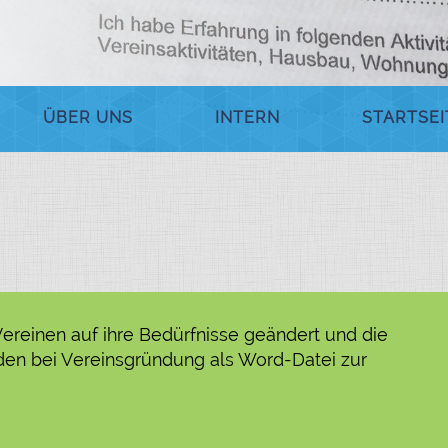
ÜBER UNS
INTERN
STARTSEI
ereinen auf ihre Bedürfnisse geändert und die
den bei Vereinsgründung als Word-Datei zur