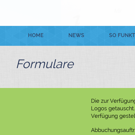
HOME
NEWS
SO FUNKT
Formulare
Die zur Verfügun
Logos getauscht.
Verfügung gestell
Abbuchungsauft