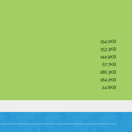
154.0KB
153.3KB
144.9KB
67.7KB
186.3KB
184.2KB
24.8KB