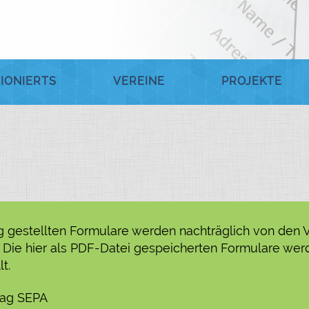
IONIERTS
VEREINE
PROJEKTE
g gestellten Formulare werden nachträglich von den V
 Die hier als PDF-Datei gespeicherten Formulare wer
t.
rag SEPA