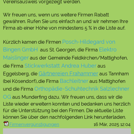
Vereinsausweis vorgezeigt werden.
Wir freuen uns, wenn uns weitere Firmen Rabatt
gewähren. Rufen Sie uns einfach an und wir nehmen Ihre
Firma ab einer Höhe von mindestens 5 % in die Liste auf.
Posch-Hildegard von
Kürzlich kamen die Firmen
Bingen GmbH
Elektro
aus St. Georgen, die
Firma
Maislinger
aus der Gemeinde Feldkirchen/Mattighofen,
Stickwerkstatt Andrea Huber
die Firma
aus
Gärtnereien Frahammer
Eggelsberg, die
aus Tannham
Bachleitner
(bei Kösendorf),.die Firma
aus Mattighofen
Orthopädie-Schuhtechnik Salzlechner
und die Firma
OG
aus Munderfing dazu. Wir freuen uns, dass wir die
Liste wieder erweitern konnten und bedanken uns herzlich
für die Unterstützung bei den Firmen. Die aktuelle Liste
können Sie über den nachfolgenden Link herunterladen.
Firmenvergünstigungen
16 Mär, 2025 12:04