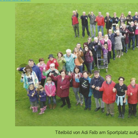
Titelbild von Adi Falb am Sportplatz a