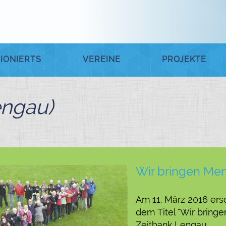
IONIERTS
VEREINE
PROJEKTE
engau)
Wir bringen M
Am 11. März 2016 ersc
dem Titel "Wir bring
Zeitbank Lengau.