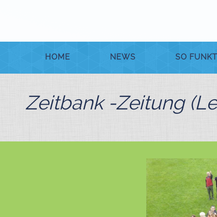
HOME
NEWS
SO FUNKT
Zeitbank -Zeitung (L