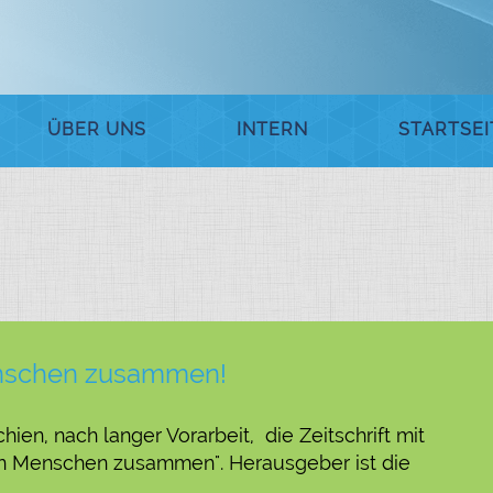
ÜBER UNS
INTERN
STARTSEI
enschen zusammen!
hien, nach langer Vorarbeit, die Zeitschrift mit
en Menschen zusammen". Herausgeber ist die