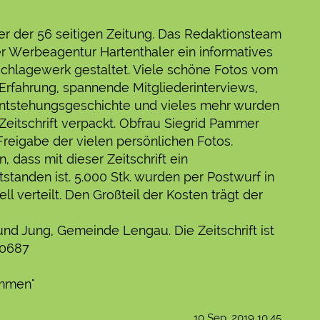
nter der 56 seitigen Zeitung. Das Redaktionsteam
 Werbeagentur Hartenthaler ein informatives
chlagewerk gestaltet. Viele schöne Fotos vom
 Erfahrung, spannende Mitgliederinterviews,
Entstehungsgeschichte und vieles mehr wurden
e Zeitschrift verpackt. Obfrau Siegrid Pammer
reigabe der vielen persönlichen Fotos.
dass mit dieser Zeitschrift ein
standen ist. 5.000 Stk. wurden per Postwurf in
 verteilt. Den Großteil der Kosten trägt der
und Jung, Gemeinde Lengau. Die Zeitschrift ist
10687
ammen"
10 Sep, 2019 10:45