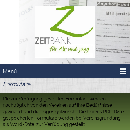
Menü
Formulare
Die zur Verfügung gestellten Formulare werden
nachträglich von den Vereinen auf ihre Bedürfnisse
geändert und die Logos getauscht. Die hier als PDF-Datei
gespeicherten Formulare werden bei Vereinsgründung
als Word-Datei zur Verfügung gestellt.