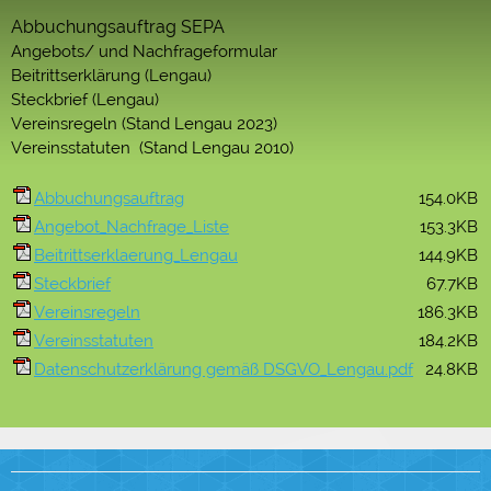
Abbuchungsauftrag SEPA
Angebots/ und Nachfrageformular
Beitrittserklärung (Lengau)
Steckbrief (Lengau)
Vereinsregeln (Stand Lengau 2023)
Vereinsstatuten (Stand Lengau 2010)
Abbuchungsauftrag
154.0KB
Angebot_Nachfrage_Liste
153.3KB
Beitrittserklaerung_Lengau
144.9KB
Steckbrief
67.7KB
Vereinsregeln
186.3KB
Vereinsstatuten
184.2KB
Datenschutzerklärung gemäß DSGVO_Lengau.pdf
24.8KB