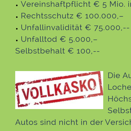
Vereinshaftpflicht € 5 Mio. 
Rechtsschutz € 100.000,–
Unfallinvalidität € 75.000,--
Unfalltod € 5.000,–
Selbstbehalt € 100,--
Die A
Loche
Höchs
Selbst
Autos sind nicht in der Versi