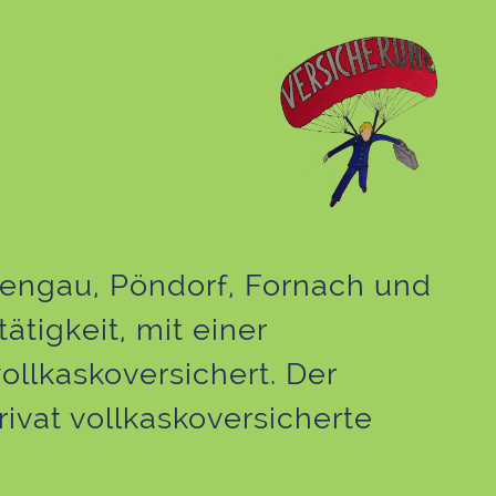
 Lengau, Pöndorf, Fornach und
tigkeit, mit einer
llkaskoversichert. Der
rivat vollkaskoversicherte