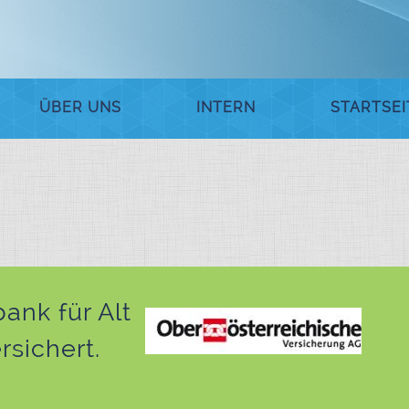
ÜBER UNS
INTERN
STARTSEI
bank für Alt
rsichert.