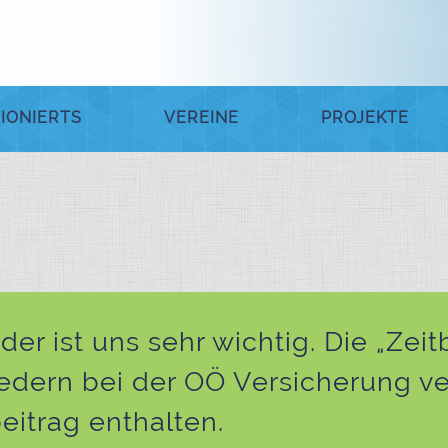
IONIERTS
VEREINE
PROJEKTE
der ist uns sehr wichtig. Die „Zeit
liedern bei der OÖ Versicherung ve
eitrag enthalten.