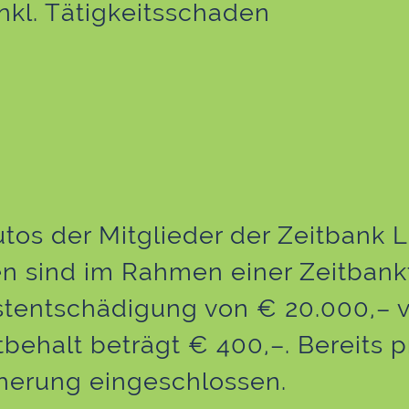
inkl. Tätigkeitsschaden
utos der Mitglieder der Zeitbank
n sind im Rahmen einer Zeitbanktä
tentschädigung von € 20.000,– vo
behalt beträgt € 400,–. Bereits p
cherung eingeschlossen.